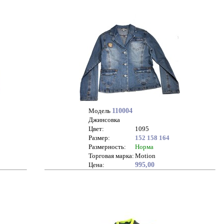
Модель
110004
Джинсовка
Цвет:
1095
Размер:
152
158
164
Размерность:
Норма
Торговая марка:
Motion
Цена:
995,00