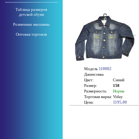
Таблица размеров
детской обуви
Розничные магазины
Оптовая торговля
Модель
110002
Джинсовка
Цвет:
Синий
Размер:
158
Размерность:
Норма
Торговая марка:
Viday
Цена:
1195,00