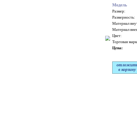
Модель
Размер:
Размерность:
Материал вну
Материал вне
Цвет:
Торговая марк
Цена:
отложит
в корзину