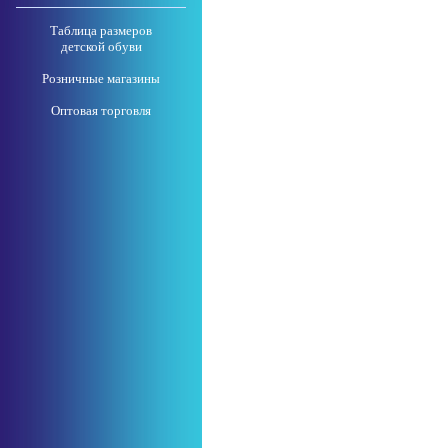
Таблица размеров
детской обуви
Розничные магазины
Оптовая торговля